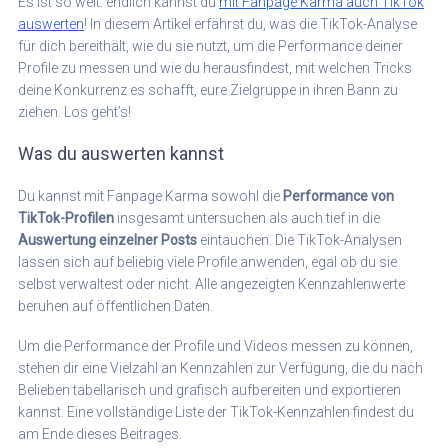
Es ist so weit: endlich kannst du
mit Fanpage Karma auch TikTok
auswerten
! In diesem Artikel erfährst du, was die TikTok-Analyse
für dich bereithält, wie du sie nutzt, um die Performance deiner
Profile zu messen und wie du herausfindest, mit welchen Tricks
deine Konkurrenz es schafft, eure Zielgruppe in ihren Bann zu
ziehen. Los geht’s!
Was du auswerten kannst
Du kannst mit Fanpage Karma sowohl die
Performance von
TikTok-Profilen
insgesamt untersuchen als auch tief in die
Auswertung einzelner Posts
eintauchen. Die TikTok-Analysen
lassen sich auf beliebig viele Profile anwenden, egal ob du sie
selbst verwaltest oder nicht. Alle angezeigten Kennzahlenwerte
beruhen auf öffentlichen Daten.
Um die Performance der Profile und Videos messen zu können,
stehen dir eine Vielzahl an Kennzahlen zur Verfügung, die du nach
Belieben tabellarisch und grafisch aufbereiten und exportieren
kannst. Eine vollständige Liste der TikTok-Kennzahlen findest du
am Ende dieses Beitrages.