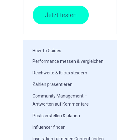
Jetzt testen
How-to Guides
Performance messen & vergleichen
Reichweite & Klicks steigern
Zahlen präsentieren
Community Management –
Antworten auf Kommentare
Posts erstellen & planen
Influencer finden
Inspiration für neuen Content finden