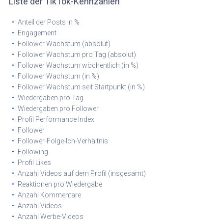
Liste der TikTok-Kennzahlen
Anteil der Posts in %
Engagement
Follower Wachstum (absolut)
Follower Wachstum pro Tag (absolut)
Follower Wachstum wöchentlich (in %)
Follower Wachstum (in %)
Follower Wachstum seit Startpunkt (in %)
Wiedergaben pro Tag
Wiedergaben pro Follower
Profil Performance Index
Follower
Follower-Folge-Ich-Verhältnis
Following
Profil Likes
Anzahl Videos auf dem Profil (insgesamt)
Reaktionen pro Wiedergabe
Anzahl Kommentare
Anzahl Videos
Anzahl Werbe-Videos