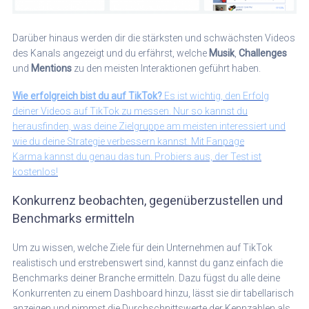
Darüber hinaus werden dir die stärksten und schwächsten Videos
des Kanals angezeigt und du erfährst, welche
Musik
,
Challenges
und
Mentions
zu den meisten Interaktionen geführt haben.
Wie erfolgreich bist du auf TikTok?
Es ist wichtig, den Erfolg
deiner Videos auf TikTok zu messen. Nur so kannst du
herausfinden, was deine Zielgruppe am meisten interessiert und
wie du deine Strategie verbessern kannst. Mit Fanpage
Karma kannst du genau das tun. Probiers aus, der Test ist
kostenlos!
Konkurrenz beobachten, gegenüberzustellen und
Benchmarks ermitteln
Um zu wissen, welche Ziele für dein Unternehmen auf TikTok
realistisch und erstrebenswert sind, kannst du ganz einfach die
Benchmarks deiner Branche ermitteln. Dazu fügst du alle deine
Konkurrenten zu einem Dashboard hinzu, lässt sie dir tabellarisch
anzeigen und nimmst die Durchschnittswerte der Kennzahlen als