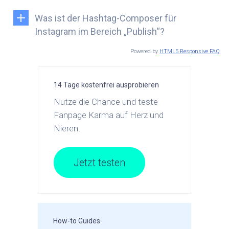
Was ist der Hashtag-Composer für
Instagram im Bereich „Publish“?
Powered by
HTML5 Responsive FAQ
14 Tage kostenfrei ausprobieren
Nutze die Chance und teste
Fanpage Karma auf Herz und
Nieren.
Jetzt testen
How-to Guides