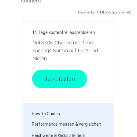
suchen?
Powered by
HTML5 Responsive FAQ
14 Tage kostenfrei ausprobieren
Nutze die Chance und teste
Fanpage Karma auf Herz und
Nieren.
Jetzt testen
How-to Guides
Performance messen & vergleichen
Reichweite & Klicks steigern