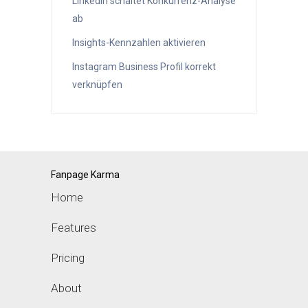
LinkedIn schaltet Konkurrenz-Analyse
ab
Insights-Kennzahlen aktivieren
Instagram Business Profil korrekt
verknüpfen
Fanpage Karma
Home
Features
Pricing
About