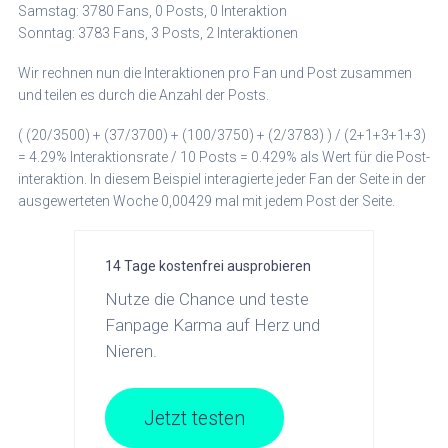
Samstag: 3780 Fans, 0 Posts, 0 Interaktion
Sonntag: 3783 Fans, 3 Posts, 2 Interaktionen
Wir rechnen nun die Interaktionen pro Fan und Post zusammen
und teilen es durch die Anzahl der Posts.
( (20/3500) + (37/3700) + (100/3750) + (2/3783) ) / (2+1+3+1+3)
= 4.29% Interaktionsrate / 10 Posts = 0.429% als Wert für die Post-
interaktion. In diesem Beispiel interagierte jeder Fan der Seite in der
ausgewerteten Woche 0,00429 mal mit jedem Post der Seite.
14 Tage kostenfrei ausprobieren
Nutze die Chance und teste
Fanpage Karma auf Herz und
Nieren.
Jetzt testen