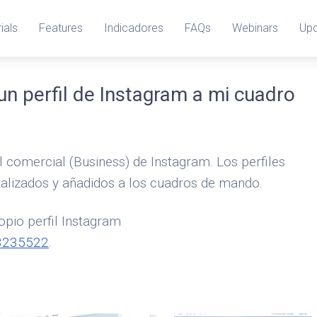
ials
Features
Indicadores
FAQs
Webinars
Up
un perfil de Instagram a mi cuadro
il comercial (Business) de Instagram. Los perfiles
alizados y añadidos a los cuadros de mando.
opio perfil Instagram
23235522
.