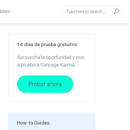
dates
14 días de prueba gratuitos
Aprovecha la oportunidad y pon
a prueba a Fanpage Karma.
Probar ahora
How-to Guides