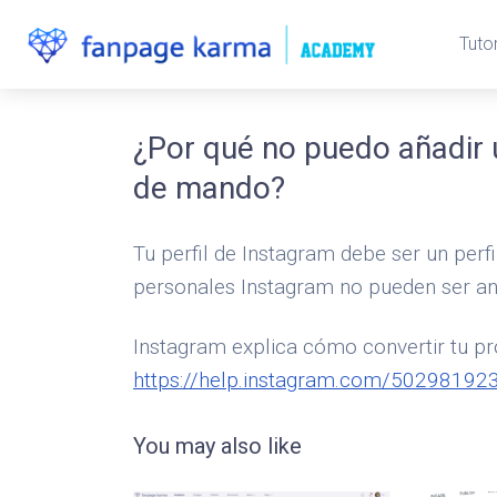
Tutor
¿Por qué no puedo añadir 
de mando?
Tu perfil de Instagram debe ser un perf
personales Instagram no pueden ser an
Instagram explica cómo convertir tu pr
https://help.instagram.com/5029819
You may also like