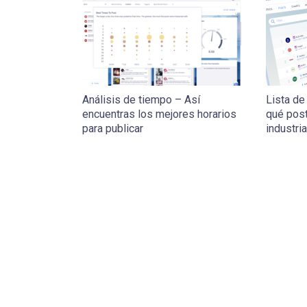
Análisis de tiempo – Así
Lista de
encuentras los mejores horarios
qué post
para publicar
industria