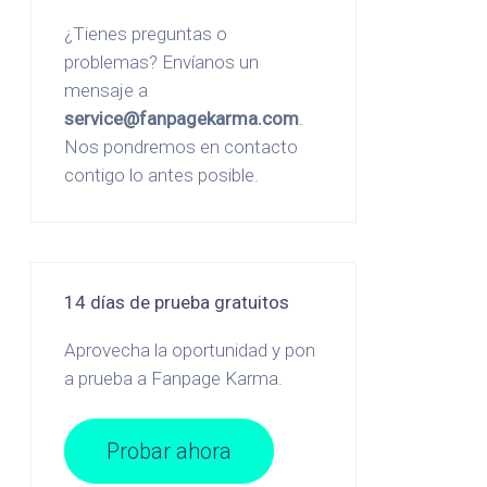
¿Tienes preguntas o
problemas? Envíanos un
mensaje a
service@fanpagekarma.com
.
Nos pondremos en contacto
contigo lo antes posible.
14 días de prueba gratuitos
Aprovecha la oportunidad y pon
a prueba a Fanpage Karma.
Probar ahora