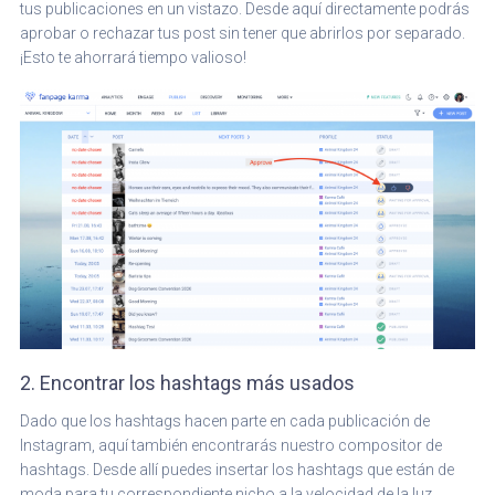
tus publicaciones en un vistazo. Desde aquí directamente podrás
aprobar o rechazar tus post sin tener que abrirlos por separado.
¡Esto te ahorrará tiempo valioso!
2. Encontrar los hashtags más usados
Dado que los hashtags hacen parte en cada publicación de
Instagram, aquí también encontrarás nuestro compositor de
hashtags. Desde allí puedes insertar los hashtags que están de
moda para tu correspondiente nicho a la velocidad de la luz.