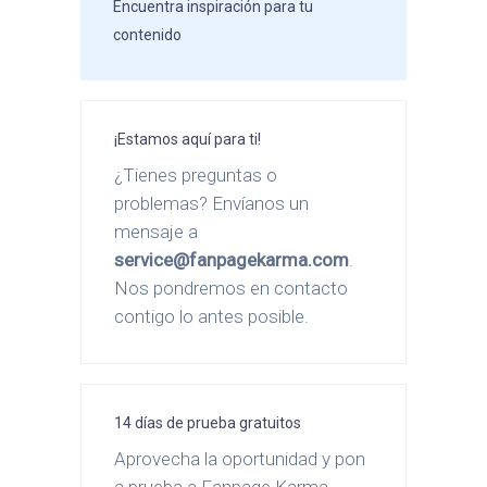
Encuentra inspiración para tu
contenido
¡Estamos aquí para ti!
¿Tienes preguntas o
problemas? Envíanos un
mensaje a
service@fanpagekarma.com
.
Nos pondremos en contacto
contigo lo antes posible.
14 días de prueba gratuitos
Aprovecha la oportunidad y pon
a prueba a Fanpage Karma.