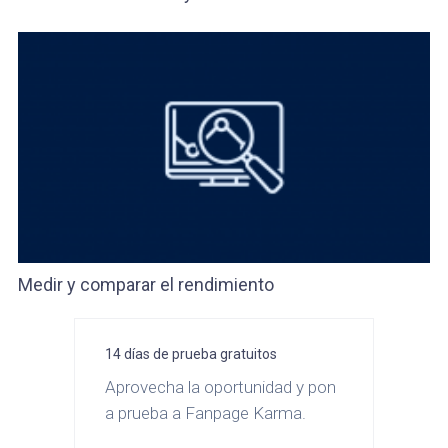
Medir y comparar el rendimiento
14 días de prueba gratuitos
Aprovecha la oportunidad y pon
a prueba a Fanpage Karma.