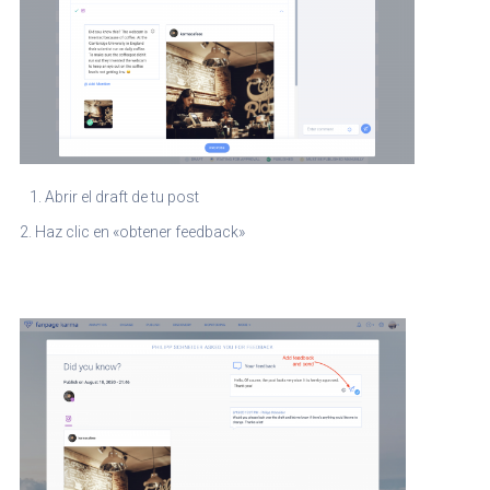
Abrir el draft de tu post
2. Haz clic en «obtener feedback»