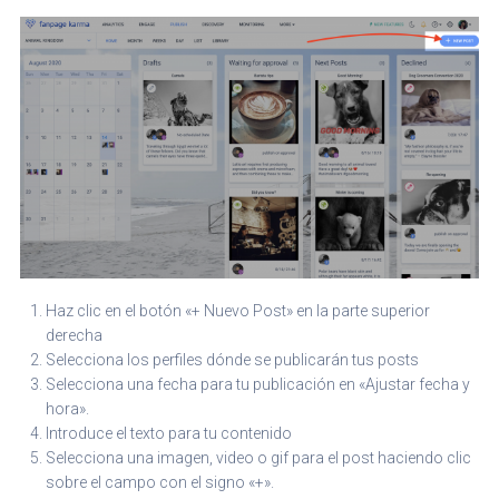
Haz clic en el botón «+ Nuevo Post» en la parte superior
derecha
Selecciona los perfiles dónde se publicarán tus posts
Selecciona una fecha para tu publicación en «Ajustar fecha y
hora».
Introduce el texto para tu contenido
Selecciona una imagen, video o gif para el post haciendo clic
sobre el campo con el signo «+».